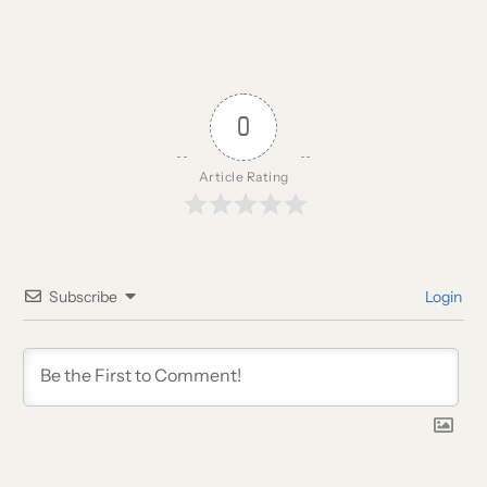
0
Article Rating
Subscribe
Login