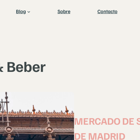
Blog
Sobre
Contacto
 Beber
MERCADO DE S
DE MADRID