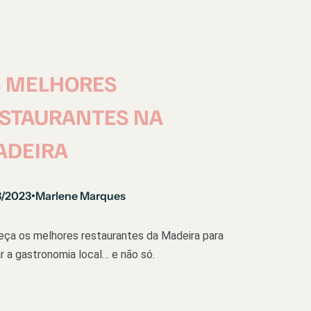
 MELHORES
STAURANTES NA
ADEIRA
3/2023
Marlene Marques
•
ça os melhores restaurantes da Madeira para
r a gastronomia local… e não só.