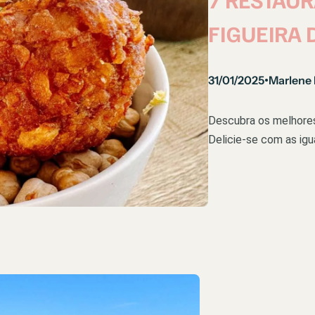
FIGUEIRA 
31/01/2025
Marlene
•
Descubra os melhores 
Delicie-se com as igu