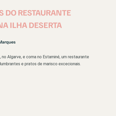
S DO RESTAURANTE
NA ILHA DESERTA
Marques
a, no Algarve, e coma no Estaminé, um restaurante
lumbrantes e pratos de marisco excecionais.