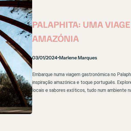
PALAPHITA: UMA VIAGE
AMAZÓNIA
03/01/2024
Marlene Marques
•
Embarque numa viagem gastronómica no Palaphit
inspiração amazónica e toque português. Explor
locais e sabores exóticos, tudo num ambiente na