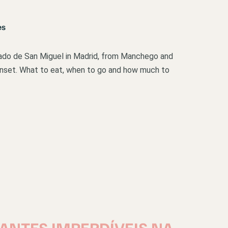
es
cado de San Miguel in Madrid, from Manchego and
unset. What to eat, when to go and how much to
RANTES IMPERDÍVEIS NA