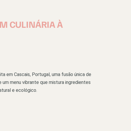
M CULINÁRIA À
a em Cascais, Portugal, uma fusão única de
e um menu vibrante que mistura ingredientes
tural e ecológico.