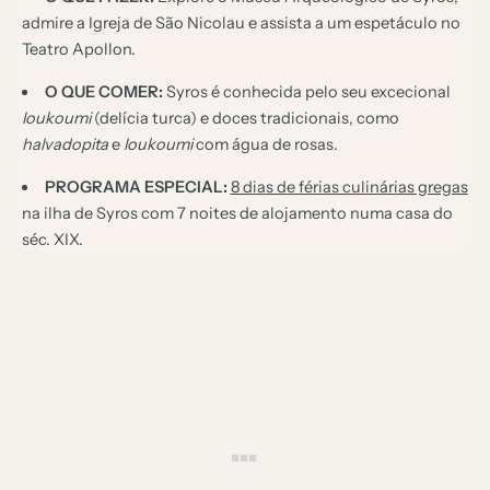
admire a Igreja de São Nicolau e assista a um espetáculo no
Teatro Apollon.
O QUE COMER:
Syros é conhecida pelo seu excecional
loukoumi
(delícia turca) e doces tradicionais, como
halvadopita
e
loukoumi
com água de rosas.
PROGRAMA ESPECIAL:
8 dias de férias culinárias gregas
na ilha de Syros com 7 noites de alojamento numa casa do
séc. XIX.