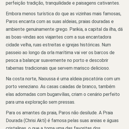
perfeição tradição, tranquilidade e paisagens cativantes.
Embora menos turística do que as vizinhas mais famosas,
Paros encanta com as suas aldeias, praias douradas e
ambiente genuinamente grego. Parikia, a capital da ilha, dá
as boas-vindas aos viajantes com a sua encantadora
cidade velha, ruas estreitas e igrejas históricas. Num
passeio ao longo da orla marítima vai ver os barcos de
pesca a balançar suavemente no porto e descobrir
tabernas tradicionais que servem marisco delicioso.
Na costa norte, Naoussa é uma aldeia piscatória com um
porto veneziano. As casas caiadas de branco, também
elas adornadas com buganvílias, criam o cenário perfeito
para uma exploração sem pressas.
Para os amantes da praia, Paros não desilude. A Praia
Dourada (Chrisi Akti) é famosa pelas suas areias e águas
cristalinas, o que a torna uma das favoritas dos