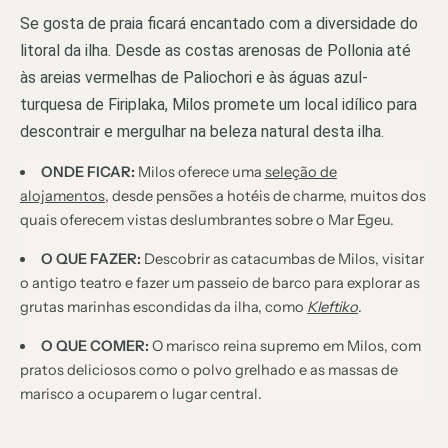
Se gosta de praia ficará encantado com a diversidade do
litoral da ilha. Desde as costas arenosas de Pollonia até
às areias vermelhas de Paliochori e às águas azul-
turquesa de Firiplaka, Milos promete um local idílico para
descontrair e mergulhar na beleza natural desta ilha.
ONDE FICAR:
Milos oferece uma
seleção de
alojamentos
, desde pensões a hotéis de charme, muitos dos
quais oferecem vistas deslumbrantes sobre o Mar Egeu.
O QUE FAZER:
Descobrir as catacumbas de Milos, visitar
o antigo teatro e fazer um passeio de barco para explorar as
grutas marinhas escondidas da ilha, como
Kleftiko
.
O QUE COMER:
O marisco reina supremo em Milos, com
pratos deliciosos como o polvo grelhado e as massas de
marisco a ocuparem o lugar central.