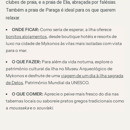
clubes de praia, e a praia de Elia, abraçada por falésias.
Também a praia de Paraga é ideal para os que querem
relaxar.
ONDE FICAR:
Como seria de esperar, a ilha oferece
bonitos alojamentos
, desde boutique hotéis e resorts de
luxo na cidade de Mykonos às vilas mais isoladas com vista
para o mar.
O QUE FAZER:
Para além da vida noturna, explore o
património cultural da ilha no Museu Arqueológico de
Mykonos e desfrute de uma
viagem de um dia à ilha sagrada
de Delos
, Património Mundial da UNESCO.
O QUE COMER:
Aprecie o peixe mais fresco do dia nas
tabernas locais ou saboreie pratos gregos tradicionais como
a
moussaka
e o
souvlaki
.