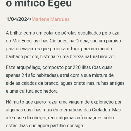
o mítico Egeu
11/04/2024
Marlene Marques
•
A brilhar como um colar de pérolas espalhadas pelo azul
do Mar Egeu, as ilhas Cíclades, na Grécia, são um paraíso
para os viajantes que procuram fugir para um mundo
banhado por sol, história e uma beleza natural incrível.
Este arquipélago, composto por 220 ilhas (das quais
apenas 24 são habitadas), atrai com a sua mistura de
aldeias caiadas de branco, águas cristalinas, ruínas antigas
e uma cultura acolhedora.
Há muito que quero fazer uma viagem de exploração por
algumas das ilhas mais emblemáticas das Cíclades. Mas,
até esse dia chegar, reuni algumas informações sobre
estas ilhas que agora partilho consigo.