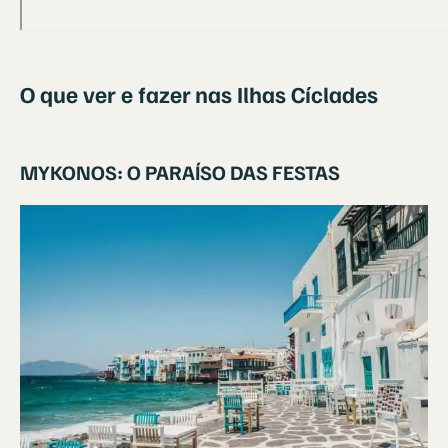
O que ver e fazer nas Ilhas Cíclades
MYKONOS: O PARAÍSO DAS FESTAS