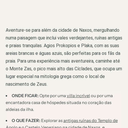
Aventure-se para além da cidade de Naxos, mergulhando
numa paisagem que inclui vales verdejantes, ruínas antigas
e praias tranquilas. Agios Prokopios e Plaka, com as suas
areias brancas e águas azuis, são perfeitas para os fãs da
praia. Para uma experiência mais aventureira, caminhe até
o Monte Zas, o pico mais alto das Cíclades, que ocupa um
lugar especial na mitologia grega como o local de
nascimento de Zeus.
ONDE FICAR:
Opte por uma
villa incrível
ou por uma
encantadora casa de hóspedes situada no coração das
aldeias da ilha.
O QUE FAZER:
Explorar as
antigas ruínas do Templo de
Apolo
e o Castelo Veneziano na cidade de Naxos, e