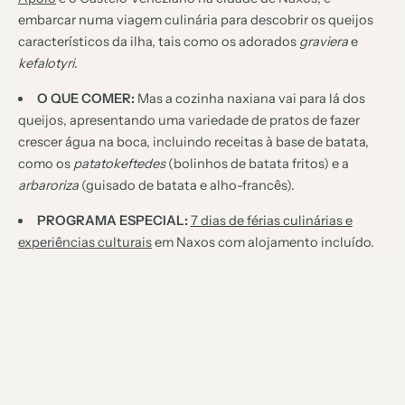
embarcar numa viagem culinária para descobrir os queijos
característicos da ilha, tais como os adorados
graviera
e
kefalotyri
.
O QUE COMER:
Mas a cozinha naxiana vai para lá dos
queijos, apresentando uma variedade de pratos de fazer
crescer água na boca, incluindo receitas à base de batata,
como os
patatokeftedes
(bolinhos de batata fritos) e a
arbaroriza
(guisado de batata e alho-francês).
PROGRAMA ESPECIAL:
7 dias de férias culinárias e
experiências culturais
em Naxos com alojamento incluído.