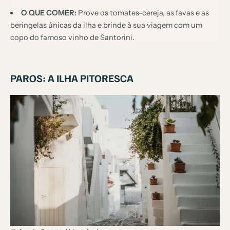
O QUE COMER:
Prove os tomates-cereja, as favas e as
beringelas únicas da ilha e brinde à sua viagem com um
copo do famoso vinho de Santorini.
PAROS: A ILHA PITORESCA