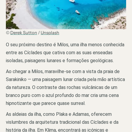
©
Derek Sutton
/
Unsplash
O seu próximo destino é Milos, uma ilha menos conhecida
entre as Cíclades que cativa com as suas enseadas
isoladas, paisagens lunares e formações geológicas.
Ao chegar a Milos, maravilhe-se com a vista da praia de
Sarakiniko — uma paisagem lunar criada pela mão artística
da natureza. O contraste das rochas vulcânicas de um
branco puro com o azul profundo do mar cria uma cena
hipnotizante que parece quase surreal.
As aldeias da ilha, como Plaka e Adamas, oferecem
vislumbres da arquitetura tradicional das Cíclades e da
história da ilha. Em Klima, encontrará as icónicas e