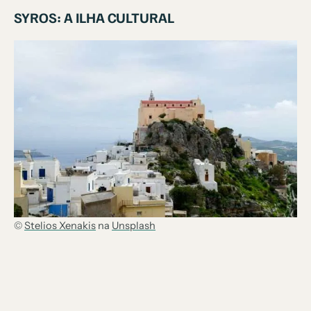
SYROS: A ILHA CULTURAL
©
Stelios Xenakis
na
Unsplash