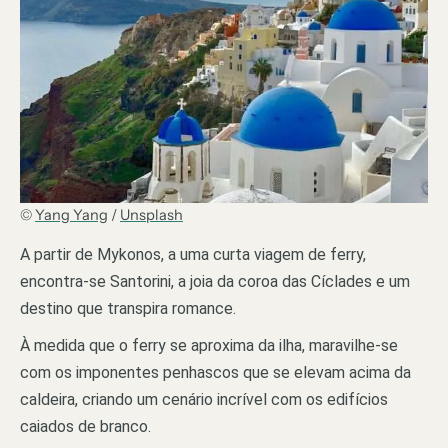
©
Yang Yang
/
Unsplash
A partir de Mykonos, a uma curta viagem de ferry,
encontra-se Santorini, a joia da coroa das Cíclades e um
destino que transpira romance.
À medida que o ferry se aproxima da ilha, maravilhe-se
com os imponentes penhascos que se elevam acima da
caldeira, criando um cenário incrível com os edifícios
caiados de branco.