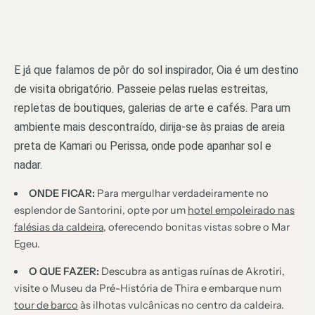
E já que falamos de pôr do sol inspirador, Oia é um destino
de visita obrigatório. Passeie pelas ruelas estreitas,
repletas de boutiques, galerias de arte e cafés. Para um
ambiente mais descontraído, dirija-se às praias de areia
preta de Kamari ou Perissa, onde pode apanhar sol e
nadar.
ONDE FICAR:
Para mergulhar verdadeiramente no
esplendor de Santorini, opte por um
hotel empoleirado nas
falésias da caldeira
, oferecendo bonitas vistas sobre o Mar
Egeu.
O QUE FAZER:
Descubra as antigas ruínas de Akrotiri,
visite o Museu da Pré-História de Thira e embarque num
tour de barco
às ilhotas vulcânicas no centro da caldeira.