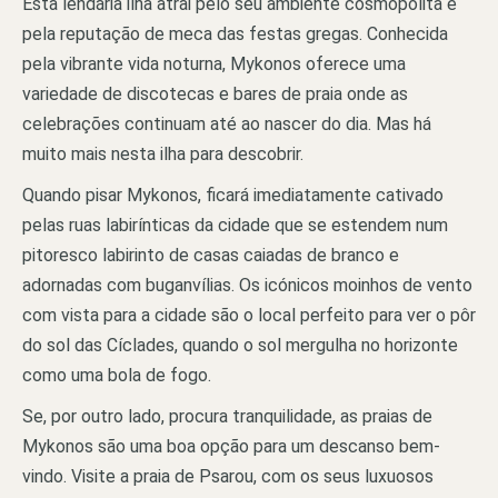
Esta lendária ilha atrai pelo seu ambiente cosmopolita e
pela reputação de meca das festas gregas. Conhecida
pela vibrante vida noturna, Mykonos oferece uma
variedade de discotecas e bares de praia onde as
celebrações continuam até ao nascer do dia. Mas há
muito mais nesta ilha para descobrir.
Quando pisar Mykonos, ficará imediatamente cativado
pelas ruas labirínticas da cidade que se estendem num
pitoresco labirinto de casas caiadas de branco e
adornadas com buganvílias. Os icónicos moinhos de vento
com vista para a cidade são o local perfeito para ver o pôr
do sol das Cíclades, quando o sol mergulha no horizonte
como uma bola de fogo.
Se, por outro lado, procura tranquilidade, as praias de
Mykonos são uma boa opção para um descanso bem-
vindo. Visite a praia de Psarou, com os seus luxuosos