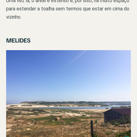
Uma vez lá, o areal é extenso e, por isso, há muito espaço
para estender a toalha sem termos que estar em cima do
vizinho.
MELIDES