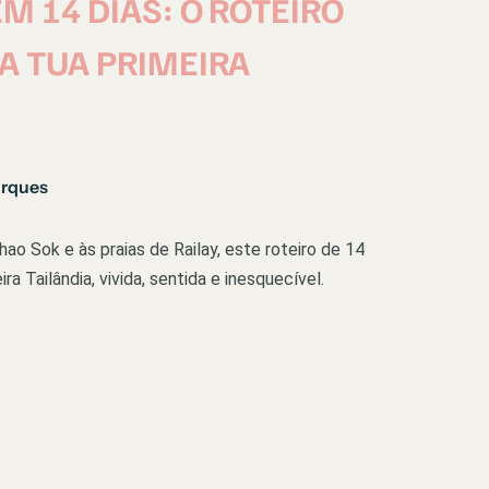
M 14 DIAS: O ROTEIRO
 A TUA PRIMEIRA
arques
ao Sok e às praias de Railay, este roteiro de 14
ra Tailândia, vivida, sentida e inesquecível.