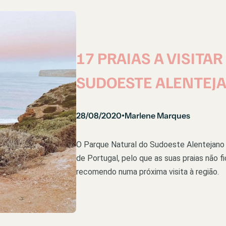
17 PRAIAS A VISITA
SUDOESTE ALENTEJ
28/08/2020
Marlene Marques
•
O Parque Natural do Sudoeste Alentejano 
de Portugal, pelo que as suas praias não 
recomendo numa próxima visita à região.