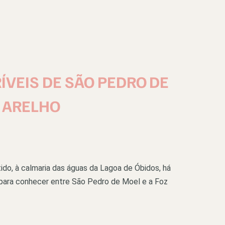
RÍVEIS DE SÃO PEDRO DE
O ARELHO
ido, à calmaria das águas da Lagoa de Óbidos, há
s para conhecer entre São Pedro de Moel e a Foz