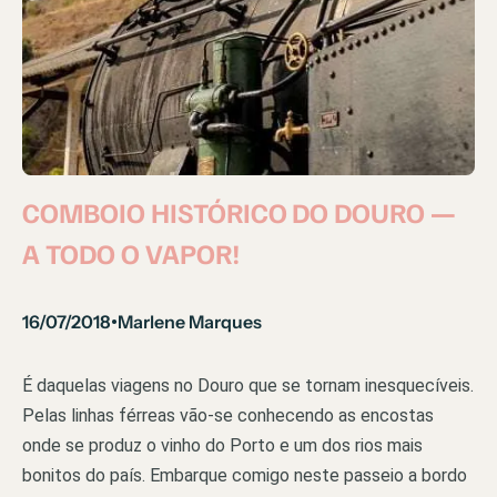
COMBOIO HISTÓRICO DO DOURO —
A TODO O VAPOR!
16/07/2018
Marlene Marques
•
É daquelas viagens no Douro que se tornam inesquecíveis.
Pelas linhas férreas vão-se conhecendo as encostas
onde se produz o vinho do Porto e um dos rios mais
bonitos do país. Embarque comigo neste passeio a bordo