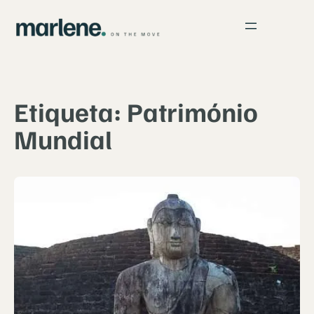
Saltar
para
o
conteúdo
Etiqueta:
Património
Mundial