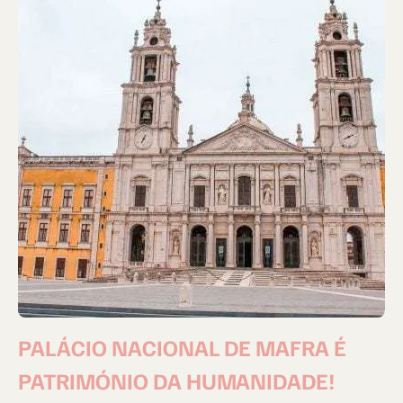
PALÁCIO NACIONAL DE MAFRA É
PATRIMÓNIO DA HUMANIDADE!