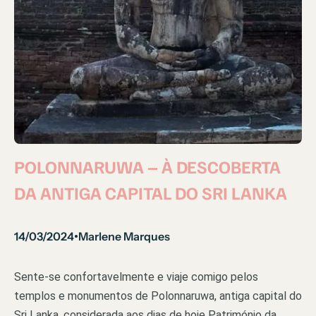
POLONNARUWA – À DESCOBERTA
DA ANTIGA CAPITAL DO SRI LANKA
14/03/2024
Marlene Marques
•
Sente-se confortavelmente e viaje comigo pelos
templos e monumentos de Polonnaruwa, antiga capital do
Sri Lanka, considerada aos dias de hoje Património da