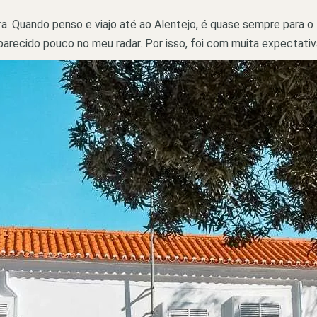
ra. Quando penso e viajo até ao Alentejo, é quase sempre para o 
arecido pouco no meu radar. Por isso, foi com muita expectativa 