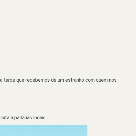
ou boa tarde que recebemos de um estranho com quem nos
ita a padarias locais.