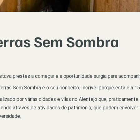
erras Sem Sombra
tava prestes a começar e a oportunidade surgia para acompanha
erras Sem Sombra e o seu conceito. Incrível porque esta é a 15
alizado por várias cidades e vilas no Alentejo que, praticament
 sendo através de atividades de património, que podem envolver
iversidade.