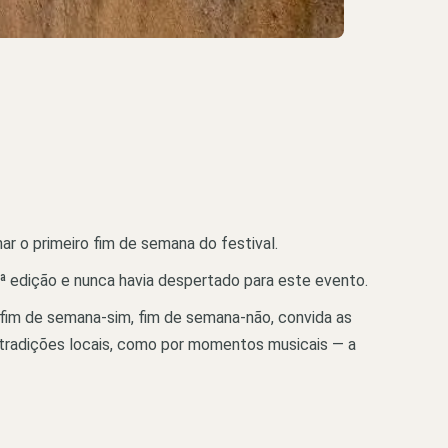
r o primeiro fim de semana do festival.
ª edição e nunca havia despertado para este evento.
e fim de semana-sim, fim de semana-não, convida as
 tradições locais, como por momentos musicais — a