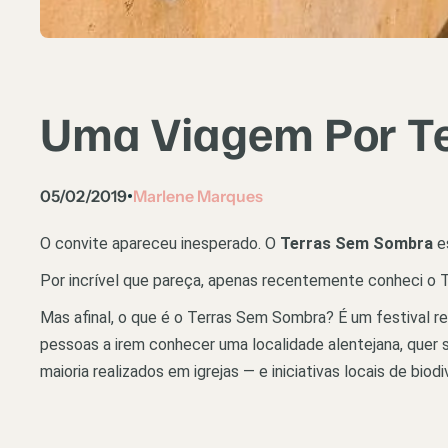
Uma Viagem Por T
05/02/2019
Marlene Marques
•
O convite apareceu inesperado. O
Terras Sem Sombra
es
Por incrível que pareça, apenas recentemente conheci o T
Mas afinal, o que é o Terras Sem Sombra? É um festival re
pessoas a irem conhecer uma localidade alentejana, quer
maioria realizados em igrejas — e iniciativas locais de biod