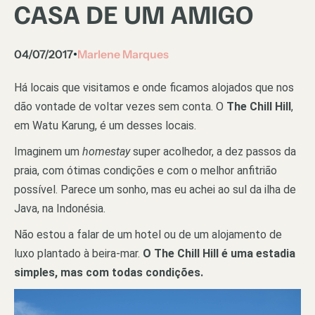
CASA DE UM AMIGO
04/07/2017
Marlene Marques
•
Há locais que visitamos e onde ficamos alojados que nos
dão vontade de voltar vezes sem conta. O
The Chill Hill
,
em Watu Karung, é um desses locais.
Imaginem um
homestay
super acolhedor, a dez passos da
praia, com ótimas condições e com o melhor anfitrião
possível. Parece um sonho, mas eu achei ao sul da ilha de
Java, na Indonésia.
Não estou a falar de um hotel ou de um alojamento de
luxo plantado à beira-mar.
O The Chill Hill é uma estadia
simples, mas com todas condições.