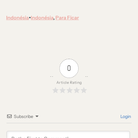
Indonésia
Indonésia
, 
Para Ficar
•
0
Article Rating
Subscribe
Login