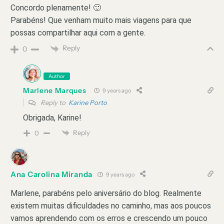
Concordo plenamente! 🙂
Parabéns! Que venham muito mais viagens para que
possas compartilhar aqui com a gente.
Reply
0
Author
Marlene Marques
9 years ago
Reply to
Karine Porto
Obrigada, Karine!
Reply
0
Ana Carolina Miranda
9 years ago
Marlene, parabéns pelo aniversário do blog. Realmente
existem muitas dificuldades no caminho, mas aos poucos
vamos aprendendo com os erros e crescendo um pouco