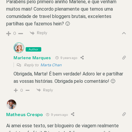
Parabéns pelo primeiro aninho Marlene, e que venham
muitos mais! Concordo plenamente que temos uma
comunidade de travel bloggers brutais, excelentes
partilhas que fazemos hein? 🙂
Reply
0
Author
Marlene Marques
9 years ago
Reply to
Marta Chan
Obrigada, Marta! É bem verdade! Adoro ler e partilhar
as vossas histórias. Obrigada pelo comentário! 🙂
Reply
0
Matheus Crespo
9 years ago
Ai amei esse texto, ser blogueiro de viagem realmente