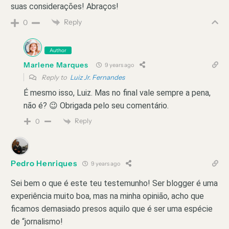
suas considerações! Abraços!
Reply
0
Author
Marlene Marques
9 years ago
Reply to
Luiz Jr. Fernandes
É mesmo isso, Luiz. Mas no final vale sempre a pena,
não é? 😉 Obrigada pelo seu comentário.
Reply
0
Pedro Henriques
9 years ago
Sei bem o que é este teu testemunho! Ser blogger é uma
experiência muito boa, mas na minha opinião, acho que
ficamos demasiado presos aquilo que é ser uma espécie
de “jornalismo!