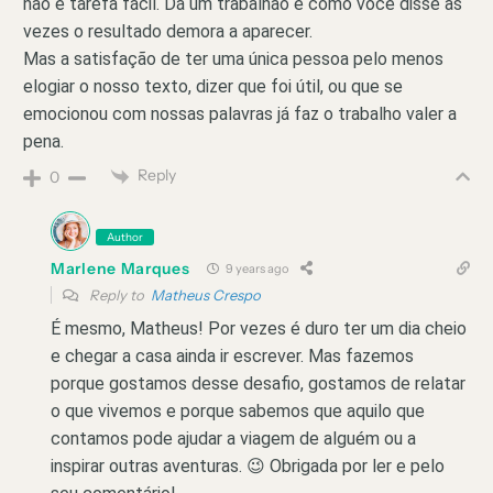
não é tarefa fácil. Dá um trabalhão e como você disse as
vezes o resultado demora a aparecer.
Mas a satisfação de ter uma única pessoa pelo menos
elogiar o nosso texto, dizer que foi útil, ou que se
emocionou com nossas palavras já faz o trabalho valer a
pena.
Reply
0
Author
Marlene Marques
9 years ago
Reply to
Matheus Crespo
É mesmo, Matheus! Por vezes é duro ter um dia cheio
e chegar a casa ainda ir escrever. Mas fazemos
porque gostamos desse desafio, gostamos de relatar
o que vivemos e porque sabemos que aquilo que
contamos pode ajudar a viagem de alguém ou a
inspirar outras aventuras. 😉 Obrigada por ler e pelo