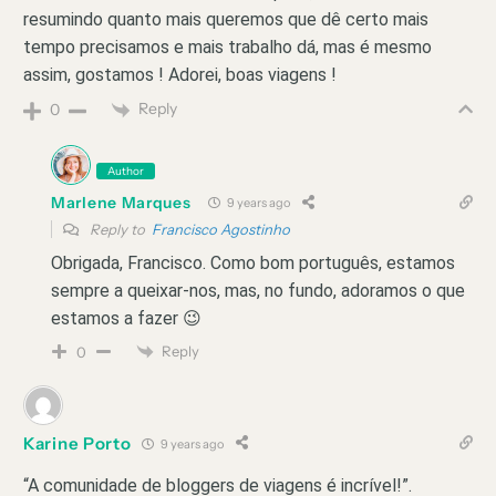
resumindo quanto mais queremos que dê certo mais
tempo precisamos e mais trabalho dá, mas é mesmo
assim, gostamos ! Adorei, boas viagens !
Reply
0
Author
Marlene Marques
9 years ago
Reply to
Francisco Agostinho
Obrigada, Francisco. Como bom português, estamos
sempre a queixar-nos, mas, no fundo, adoramos o que
estamos a fazer 😉
Reply
0
Karine Porto
9 years ago
“A comunidade de bloggers de viagens é incrível!”.