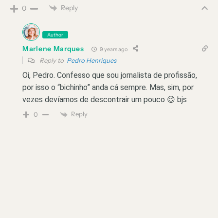
Reply
0
Author
Marlene Marques
9 years ago
Reply to
Pedro Henriques
Oi, Pedro. Confesso que sou jornalista de profissão,
por isso o “bichinho” anda cá sempre. Mas, sim, por
vezes devíamos de descontrair um pouco 😉 bjs
Reply
0