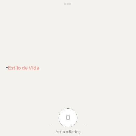
Estilo de Vida
•
0
Article Rating