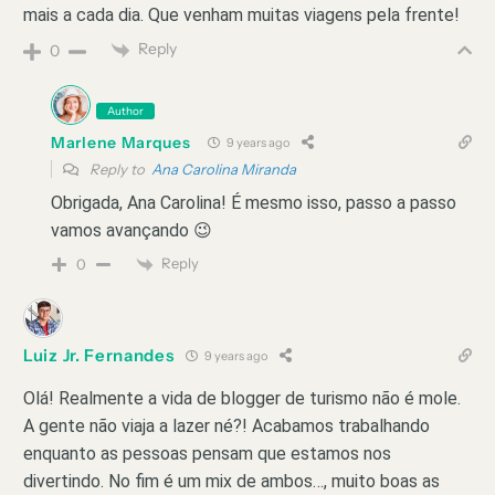
mais a cada dia. Que venham muitas viagens pela frente!
Reply
0
Author
Marlene Marques
9 years ago
Reply to
Ana Carolina Miranda
Obrigada, Ana Carolina! É mesmo isso, passo a passo
vamos avançando 😉
Reply
0
Luiz Jr. Fernandes
9 years ago
Olá! Realmente a vida de blogger de turismo não é mole.
A gente não viaja a lazer né?! Acabamos trabalhando
enquanto as pessoas pensam que estamos nos
divertindo. No fim é um mix de ambos…, muito boas as