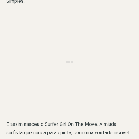
Simples.
E assim nasceu o Surfer Girl On The Move. A miúda
surfista que nunca pára quieta, com uma vontade incrível