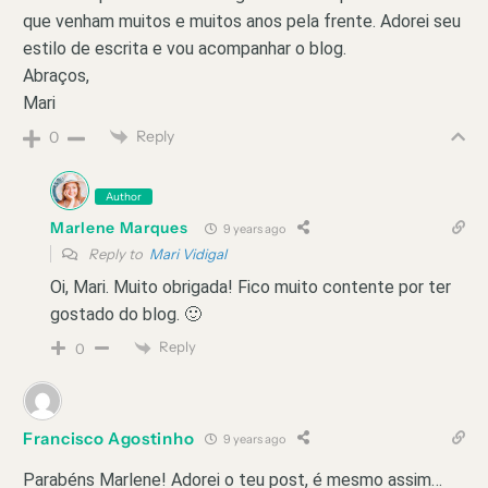
que venham muitos e muitos anos pela frente. Adorei seu
estilo de escrita e vou acompanhar o blog.
Abraços,
Mari
Reply
0
Author
Marlene Marques
9 years ago
Reply to
Mari Vidigal
Oi, Mari. Muito obrigada! Fico muito contente por ter
gostado do blog. 🙂
Reply
0
Francisco Agostinho
9 years ago
Parabéns Marlene! Adorei o teu post, é mesmo assim…