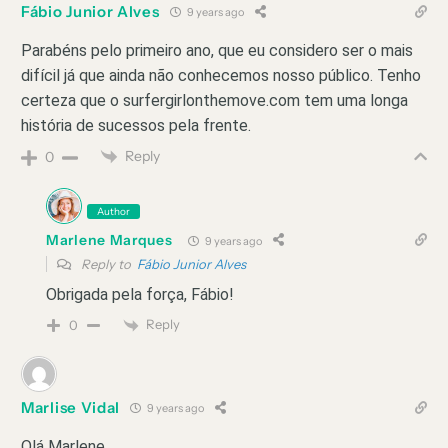
Fábio Junior Alves
9 years ago
Parabéns pelo primeiro ano, que eu considero ser o mais
difícil já que ainda não conhecemos nosso público. Tenho
certeza que o surfergirlonthemove.com tem uma longa
história de sucessos pela frente.
Reply
0
Author
Marlene Marques
9 years ago
Reply to
Fábio Junior Alves
Obrigada pela força, Fábio!
Reply
0
Marlise Vidal
9 years ago
Olá Marlene,