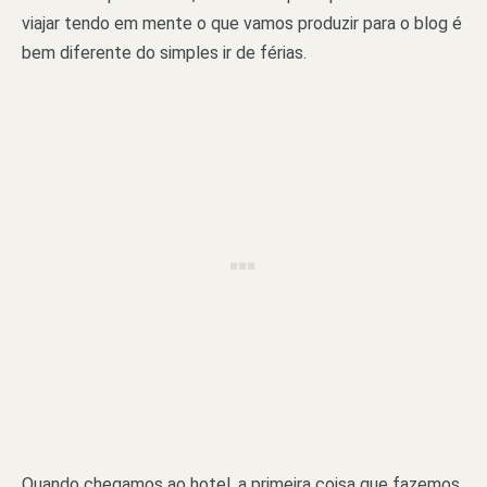
viajar tendo em mente o que vamos produzir para o blog é
bem diferente do simples ir de férias.
Quando chegamos ao hotel, a primeira coisa que fazemos