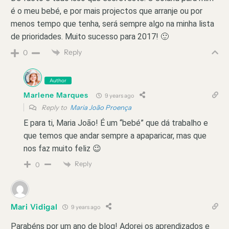
é o meu bebé, e por mais projectos que arranje ou por
menos tempo que tenha, será sempre algo na minha lista
de prioridades. Muito sucesso para 2017! 🙂
Reply
0
Author
Marlene Marques
9 years ago
Reply to
Maria João Proença
E para ti, Maria João! É um “bebé” que dá trabalho e
que temos que andar sempre a apaparicar, mas que
nos faz muito feliz 😉
Reply
0
Mari Vidigal
9 years ago
Parabéns por um ano de blog! Adorei os aprendizados e