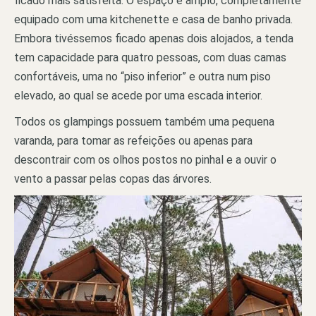
ficado mais satisfeita. O espaço é amplo, completamente
equipado com uma kitchenette e casa de banho privada.
Embora tivéssemos ficado apenas dois alojados, a tenda
tem capacidade para quatro pessoas, com duas camas
confortáveis, uma no “piso inferior” e outra num piso
elevado, ao qual se acede por uma escada interior.
Todos os glampings possuem também uma pequena
varanda, para tomar as refeições ou apenas para
descontrair com os olhos postos no pinhal e a ouvir o
vento a passar pelas copas das árvores.