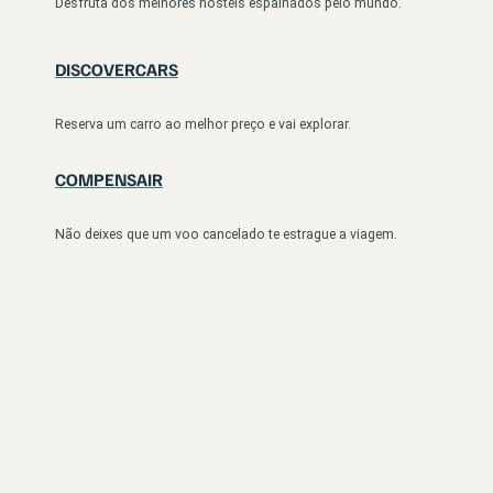
Desfruta dos melhores hostels espalhados pelo mundo.
DISCOVERCARS
Reserva um carro ao melhor preço e vai explorar.
COMPENSAIR
Não deixes que um voo cancelado te estrague a viagem.