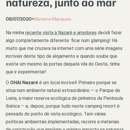
natureza, junto ao mar
08/07/2020
Marlene Marques
•
Na minha
recente visita à Nazaré e arredores
decidi fazer
algo completamente diferente: ficar num glamping! Há
muito que me cruzava na internet com uma série imagens
incríveis deste tipo de alojamento e quando soube que
existe um mesmo às portas daquela vila do Oeste, tinha
que ir experimentar!
O
OHAI Nazaré
é um local incrível! Primeiro porque se
situa num ambiente natural extraordinário — o Parque de
Leiria, a maior reserva ecológica de pinheiros da Península
Ibérica — e, depois, porque tudo neste camping resort é
pensado do ponto de vista ecológico. Tem várias
políticas ambientais implementadas, recorre a materiais
de construção que impõem o mínimo impacto na natureza