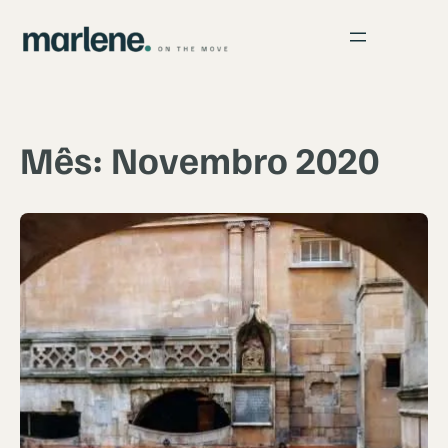
Saltar
para
o
conteúdo
Mês:
Novembro 2020